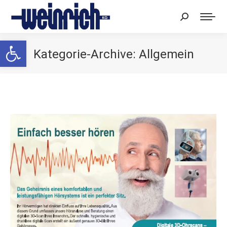
Search:
Werkzeugleiste öffnen
Kategorie-Archive:
Allgemein
Sie befinden sich hier: