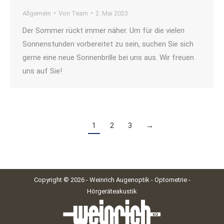
Allgemein
Von
Team
2. Mai 2023
Der Sommer rückt immer näher. Um für die vielen
Sonnenstunden vorbereitet zu sein, suchen Sie sich
gerne eine neue Sonnenbrille bei uns aus. Wir freuen
uns auf Sie!
1
2
3
→
Copyright © 2026 - Weinrich Augenoptik - Optometrie -
Hörgeräteakustik