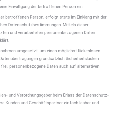
ine Einwilligung der betroffenen Person ein.
r betroffenen Person, erfolgt stets im Einklang mit der
chen Datenschutzbestimmungen. Mittels dieser
tzten und verarbeiteten personenbezogenen Daten
lärt.
Maßnahmen umgesetzt, um einen möglichst lückenlosen
 Datenübertragungen grundsätzlich Sicherheitslücken
 frei, personenbezogene Daten auch auf alternativen
linien- und Verordnungsgeber beim Erlass der Datenschutz-
ere Kunden und Geschäftspartner einfach lesbar und