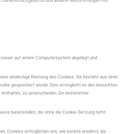
nden Datenschutzgesetze und anderer Bestimmungen mit
etbrowser auf einem Computersystem abgelegt und
 eine eindeutige Kennung des Cookies. Sie besteht aus einer
ookie gespeichert wurde. Dies ermöglicht es den besuchten
 enthalten, zu unterscheiden. Ein bestimmter
ices bereitstellen, die ohne die Cookie-Setzung nicht
n. Cookies ermöglichen uns, wie bereits erwähnt, die