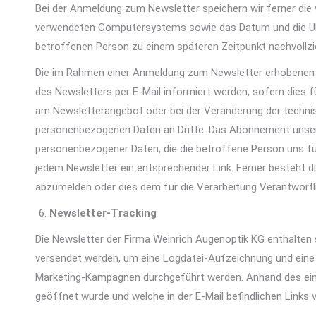
Bei der Anmeldung zum Newsletter speichern wir ferner die
verwendeten Computersystems sowie das Datum und die Uhrze
betroffenen Person zu einem späteren Zeitpunkt nachvollzie
Die im Rahmen einer Anmeldung zum Newsletter erhobenen
des Newsletters per E-Mail informiert werden, sofern dies fü
am Newsletterangebot oder bei der Veränderung der technis
personenbezogenen Daten an Dritte. Das Abonnement unseres
personenbezogener Daten, die die betroffene Person uns für 
jedem Newsletter ein entsprechender Link. Ferner besteht di
abzumelden oder dies dem für die Verarbeitung Verantwortl
Newsletter-Tracking
Die Newsletter der Firma Weinrich Augenoptik KG enthalten so
versendet werden, um eine Logdatei-Aufzeichnung und eine 
Marketing-Kampagnen durchgeführt werden. Anhand des einge
geöffnet wurde und welche in der E-Mail befindlichen Links