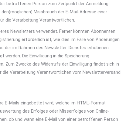
n der betroffenen Person zum Zeitpunkt der Anmeldung
 den(möglichen) Missbrauch der E-Mail-Adresse einer
ür die Verarbeitung Verantwortlichen.
eres Newsletters verwendet. Ferner könnten Abonnenten
strierung erforderlich ist, wie dies im Falle von Änderungen
gabe der im Rahmen des Newsletter-Dienstes erhobenen
werden. Die Einwilligung in die Speicherung
n. Zum Zwecke des Widerrufs der Einwilligung findet sich in
 für die Verarbeitung Verantwortlichen vom Newsletterversand
olche E-Mails eingebettet wird, welche im HTML-Format
Auswertung des Erfolges oder Misserfolges von Online-
en, ob und wann eine E-Mail von einer betroffenen Person