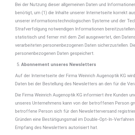
Bei der Nutzung dieser allgemeinen Daten und Informatione
benötigt, um (1) die Inhalte unserer Internetseite korrekt au
unserer informationstechnologischen Systeme und der Techn
Strafverfolgung notwendigen Informationen bereitzustellen
statistisch und ferner mit dem Ziel ausgewertet, den Daten
verarbeiteten personenbezogenen Daten sicherzustellen. Di
personenbezogenen Daten gespeichert.
Abonnement unseres Newsletters
Auf der Internetseite der Firma Weinrich Augenoptik KG w
Daten bei der Bestellung des Newsletters an den für die Ve
Die Firma Weinrich Augenoptik KG informiert ihre Kunden 
unseres Unternehmens kann von der betroffenen Person grun
betroffene Person sich für den Newsletterversand registrie
Gründen eine Bestätigungsmail im Double-Opt-In-Verfahren v
Empfang des Newsletters autorisiert hat.