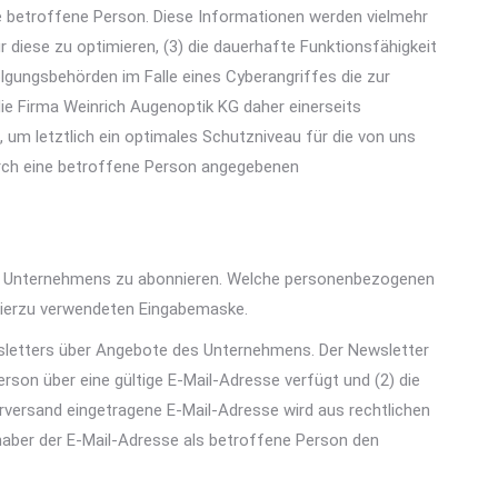
e betroffene Person. Diese Informationen werden vielmehr
ür diese zu optimieren, (3) die dauerhafte Funktionsfähigkeit
lgungsbehörden im Falle eines Cyberangriffes die zur
e Firma Weinrich Augenoptik KG daher einerseits
um letztlich ein optimales Schutzniveau für die von uns
urch eine betroffene Person angegebenen
res Unternehmens zu abonnieren. Welche personenbezogenen
 hierzu verwendeten Eingabemaske.
sletters über Angebote des Unternehmens. Der Newsletter
on über eine gültige E-Mail-Adresse verfügt und (2) die
erversand eingetragene E-Mail-Adresse wird aus rechtlichen
haber der E-Mail-Adresse als betroffene Person den