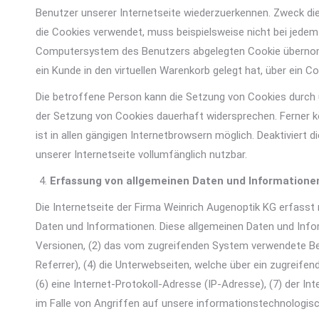
Benutzer unserer Internetseite wiederzuerkennen. Zweck dies
die Cookies verwendet, muss beispielsweise nicht bei jedem
Computersystem des Benutzers abgelegten Cookie übernommen
ein Kunde in den virtuellen Warenkorb gelegt hat, über ein Co
Die betroffene Person kann die Setzung von Cookies durch u
der Setzung von Cookies dauerhaft widersprechen. Ferner 
ist in allen gängigen Internetbrowsern möglich. Deaktiviert
unserer Internetseite vollumfänglich nutzbar.
Erfassung von allgemeinen Daten und Informatione
Die Internetseite der Firma Weinrich Augenoptik KG erfasst
Daten und Informationen. Diese allgemeinen Daten und Info
Versionen, (2) das vom zugreifenden System verwendete Bet
Referrer), (4) die Unterwebseiten, welche über ein zugreife
(6) eine Internet-Protokoll-Adresse (IP-Adresse), (7) der 
im Falle von Angriffen auf unsere informationstechnologis