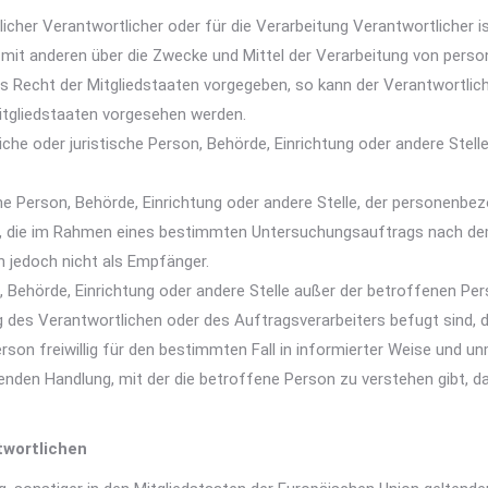
icher Verantwortlicher oder für die Verarbeitung Verantwortlicher is
am mit anderen über die Zwecke und Mittel der Verarbeitung von per
as Recht der Mitgliedstaaten vorgegeben, so kann der Verantwortli
tgliedstaaten vorgesehen werden.
rliche oder juristische Person, Behörde, Einrichtung oder andere Ste
sche Person, Behörde, Einrichtung oder andere Stelle, der personen
rden, die im Rahmen eines bestimmten Untersuchungsauftrags nach d
 jedoch nicht als Empfänger.
erson, Behörde, Einrichtung oder andere Stelle außer der betroffenen
g des Verantwortlichen oder des Auftragsverarbeiters befugt sind, 
 Person freiwillig für den bestimmten Fall in informierter Weise un
genden Handlung, mit der die betroffene Person zu verstehen gibt, d
twortlichen