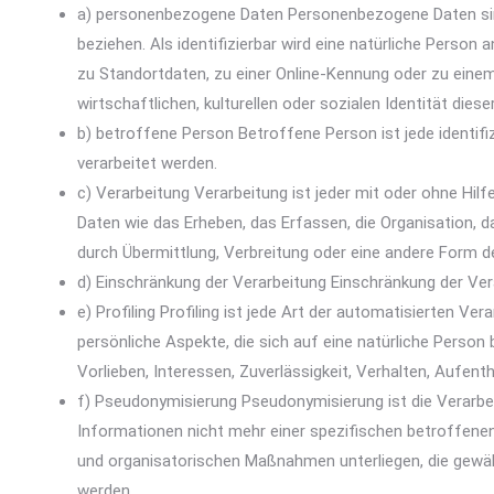
a) personenbezogene Daten Personenbezogene Daten sind al
beziehen. Als identifizierbar wird eine natürliche Perso
zu Standortdaten, zu einer Online-Kennung oder zu eine
wirtschaftlichen, kulturellen oder sozialen Identität diese
b) betroffene Person Betroffene Person ist jede identifi
verarbeitet werden.
c) Verarbeitung Verarbeitung ist jeder mit oder ohne 
Daten wie das Erheben, das Erfassen, die Organisation, 
durch Übermittlung, Verbreitung oder eine andere Form de
d) Einschränkung der Verarbeitung Einschränkung der Ver
e) Profiling Profiling ist jede Art der automatisierten
persönliche Aspekte, die sich auf eine natürliche Person
Vorlieben, Interessen, Zuverlässigkeit, Verhalten, Aufen
f) Pseudonymisierung Pseudonymisierung ist die Verarb
Informationen nicht mehr einer spezifischen betroffen
und organisatorischen Maßnahmen unterliegen, die gewähr
werden.