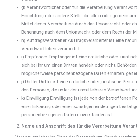
g) Verantwortlicher oder für die Verarbeitung Verantwortl
Einrichtung oder andere Stelle, die allein oder gemeins
Mittel dieser Verarbeitung durch das Unionsrecht oder d
Benennung nach dem Unionsrecht oder dem Recht der Mi
h) Auftragsverarbeiter Auftragsverarbeiter ist eine natü
Verantwortlichen verarbeitet.
i) Empfänger Empfänger ist eine natürliche oder juristi
sich bei ihr um einen Dritten handelt oder nicht. Behö
möglicherweise personenbezogene Daten erhalten, gelten
j) Dritter Dritter ist eine natürliche oder juristische P
den Personen, die unter der unmittelbaren Verantwortun
k) Einwilligung Einwilligung ist jede von der betroffenen
einer Erklärung oder einer sonstigen eindeutigen bestäti
personenbezogenen Daten einverstanden ist.
Name und Anschrift des für die Verarbeitung Veran