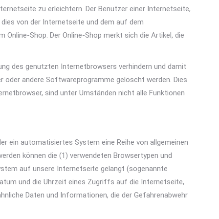
rnetseite zu erleichtern. Der Benutzer einer Internetseite,
l dies von der Internetseite und dem auf dem
nline-Shop. Der Online-Shop merkt sich die Artikel, die
lung des genutzten Internetbrowsers verhindern und damit
ser oder andere Softwareprogramme gelöscht werden. Dies
ternetbrowser, sind unter Umständen nicht alle Funktionen
der ein automatisiertes System eine Reihe von allgemeinen
 werden können die (1) verwendeten Browsertypen und
ystem auf unsere Internetseite gelangt (sogenannte
tum und die Uhrzeit eines Zugriffs auf die Internetseite,
 ähnliche Daten und Informationen, die der Gefahrenabwehr