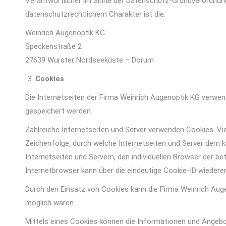
Verantwortlicher im Sinne der Datenschutz-Grundverordnun
datenschutzrechtlichem Charakter ist die:
Weinrich Augenoptik KG
Speckenstraße 2
27639 Wurster Nordseeküste – Dorum
Cookies
Die Internetseiten der Firma Weinrich Augenoptik KG verwe
gespeichert werden.
Zahlreiche Internetseiten und Server verwenden Cookies. Vie
Zeichenfolge, durch welche Internetseiten und Server dem 
Internetseiten und Servern, den individuellen Browser der 
Internetbrowser kann über die eindeutige Cookie-ID wiederer
Durch den Einsatz von Cookies kann die Firma Weinrich Augen
möglich wären.
Mittels eines Cookies können die Informationen und Angebot