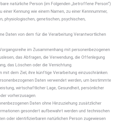
erbare natürliche Person (im Folgenden „betroffene Person“)
ng zu einer Kennung wie einem Namen, zu einer Kennnummer,
, physiologischen, genetischen, psychischen,
gene Daten von dem für die Verarbeitung Verantwortlichen
lche Vorgangsreihe im Zusammenhang mit personenbezogenen
Auslesen, das Abfragen, die Verwendung, die Offenlegung
ung, das Löschen oder die Vernichtung.
 mit dem Ziel, ihre künftige Verarbeitung einzuschränken.
ese personenbezogenen Daten verwendet werden, um bestimmte
eistung, wirtschaftlicher Lage, Gesundheit, persönlicher
 oder vorherzusagen.
rsonenbezogenen Daten ohne Hinzuziehung zusätzlicher
formationen gesondert aufbewahrt werden und technischen
ten oder identifizierbaren natürlichen Person zugewiesen