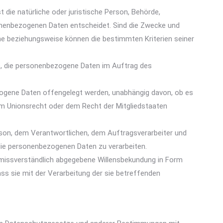
t die natürliche oder juristische Person, Behörde,
sonenbezogenen Daten entscheidet. Sind die Zwecke und
che beziehungsweise können die bestimmten Kriterien seiner
lle, die personenbezogene Daten im Auftrag des
bezogene Daten offengelegt werden, unabhängig davon, ob es
em Unionsrecht oder dem Recht der Mitgliedstaaten
 Person, dem Verantwortlichen, dem Auftragsverarbeiter und
die personenbezogenen Daten zu verarbeiten.
d unmissverständlich abgegebene Willensbekundung in Form
ass sie mit der Verarbeitung der sie betreffenden