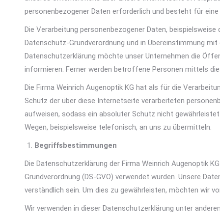
personenbezogener Daten erforderlich und besteht für eine s
Die Verarbeitung personenbezogener Daten, beispielsweise 
Datenschutz-Grundverordnung und in Übereinstimmung mit d
Datenschutzerklärung möchte unser Unternehmen die Öffent
informieren. Ferner werden betroffene Personen mittels die
Die Firma Weinrich Augenoptik KG hat als für die Verarbei
Schutz der über diese Internetseite verarbeiteten persone
aufweisen, sodass ein absoluter Schutz nicht gewährleiste
Wegen, beispielsweise telefonisch, an uns zu übermitteln.
Begriffsbestimmungen
Die Datenschutzerklärung der Firma Weinrich Augenoptik KG 
Grundverordnung (DS-GVO) verwendet wurden. Unsere Datensc
verständlich sein. Um dies zu gewährleisten, möchten wir vor
Wir verwenden in dieser Datenschutzerklärung unter anderem