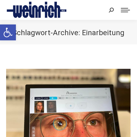
Search:
Werkzeugleiste öffnen
Schlagwort-Archive:
Einarbeitung
Sie befinden sich hier: