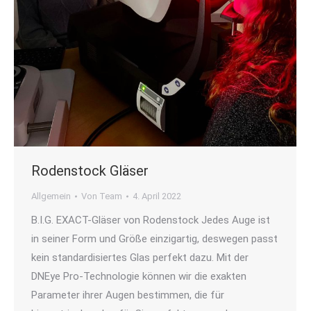
Rodenstock Gläser
Allgemein
Von
Team
4. April 2022
B.I.G. EXACT-Gläser von Rodenstock Jedes Auge ist
in seiner Form und Größe einzigartig, deswegen passt
kein standardisiertes Glas perfekt dazu. Mit der
DNEye Pro-Technologie können wir die exakten
Parameter ihrer Augen bestimmen, die für