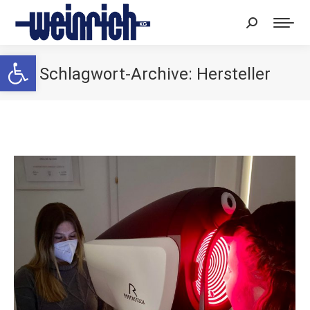
Search:
Werkzeugleiste öffnen
Schlagwort-Archive:
Hersteller
Sie befinden sich hier: