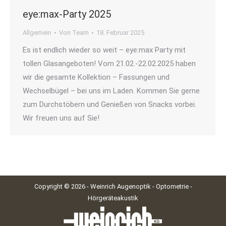
eye:max-Party 2025
Allgemein
Von
Team
18. Februar 2025
Es ist endlich wieder so weit – eye:max Party mit
tollen Glasangeboten! Vom 21.02.-22.02.2025 haben
wir die gesamte Kollektion – Fassungen und
Wechselbügel – bei uns im Laden. Kommen Sie gerne
zum Durchstöbern und Genießen von Snacks vorbei.
Wir freuen uns auf Sie!
Copyright © 2026 - Weinrich Augenoptik - Optometrie -
Hörgeräteakustik