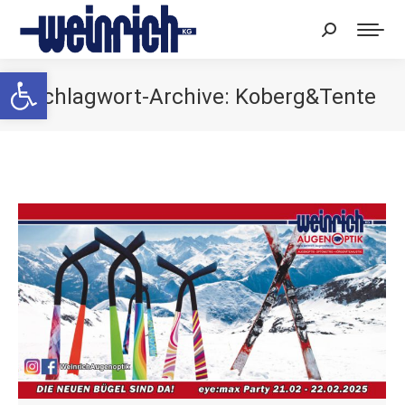
Search:
Werkzeugleiste öffnen
Schlagwort-Archive:
Koberg&Tente
Sie befinden sich hier: