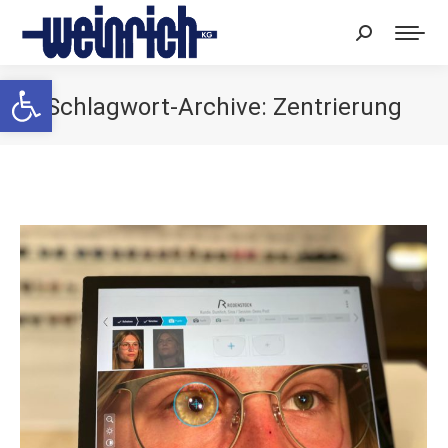
Search:
Werkzeugleiste öffnen
Schlagwort-Archive:
Zentrierung
Sie befinden sich hier: