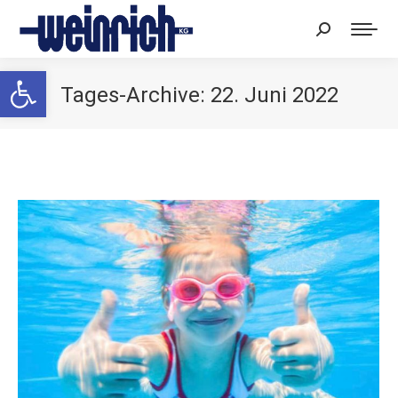
Search:
Werkzeugleiste öffnen
Tages-Archive:
22. Juni 2022
Sie befinden sich hier: