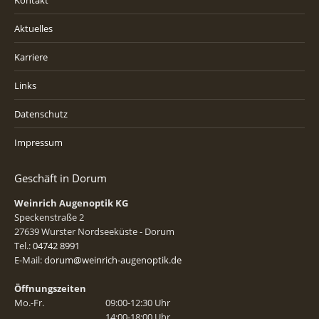
Kontakt
Aktuelles
Karriere
Links
Datenschutz
Impressum
Geschäft in Dorum
Weinrich Augenoptik KG
Speckenstraße 2
27639 Wurster Nordseeküste - Dorum
Tel.:
04742 8991
E-Mail:
dorum@weinrich-augenoptik.de
Öffnungszeiten
Mo.-Fr.
09:00-12:30 Uhr
14:00-18:00 Uhr